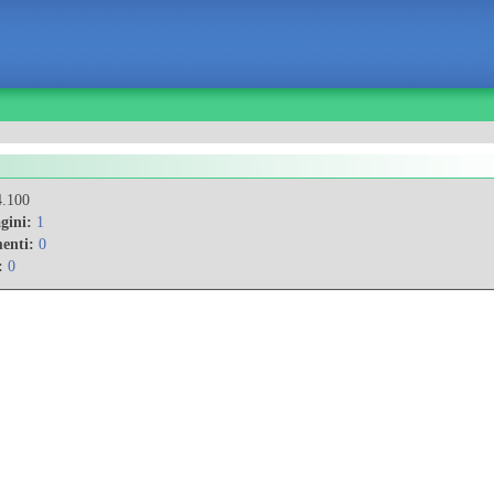
.100
gini:
1
enti:
0
:
0