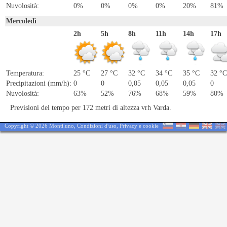
Nuvolosità:
0%
0%
0%
0%
20%
81%
Mercoledì
2h
5h
8h
11h
14h
17h
Temperatura:
25 °C
27 °C
32 °C
34 °C
35 °C
32 °C
Precipitazioni (mm/h):
0
0
0,05
0,05
0,05
0
Nuvolosità:
63%
52%
76%
68%
59%
80%
Previsioni del tempo per 172 metri di altezza vrh Varda.
Copyright © 2026 Monti.uno,
Condizioni d'uso
,
Privacy e cookie