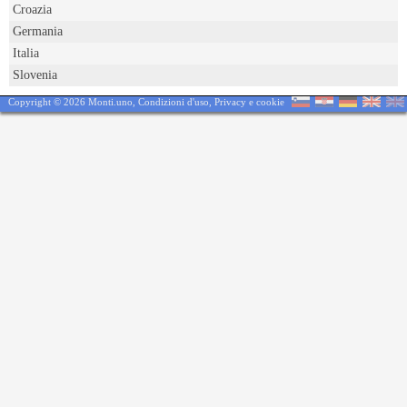
Croazia
Germania
Italia
Slovenia
Copyright © 2026 Monti.uno,
Condizioni d'uso
,
Privacy e cookie