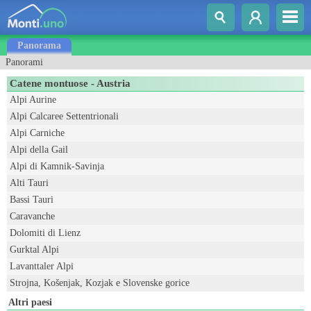
Panorama
Panorami
Catene montuose - Austria
Alpi Aurine
Alpi Calcaree Settentrionali
Alpi Carniche
Alpi della Gail
Alpi di Kamnik-Savinja
Alti Tauri
Bassi Tauri
Caravanche
Dolomiti di Lienz
Gurktal Alpi
Lavanttaler Alpi
Strojna, Košenjak, Kozjak e Slovenske gorice
Altri paesi