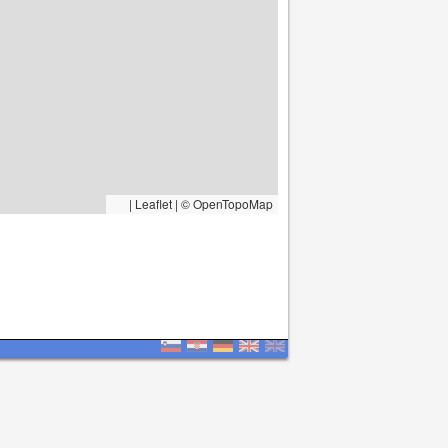
|
Leaflet | © OpenTopoMap