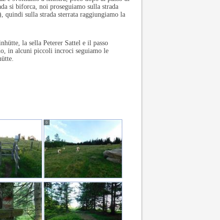
ada si biforca, noi proseguiamo sulla strada
), quindi sulla strada sterrata raggiungiamo la
ütte, la sella Peterer Sattel e il passo
o, in alcuni piccoli incroci seguiamo le
ütte.
6
12