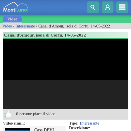
Video
Video
/
Interessante
/ Canal d'Amour, isola di Corfu, 14-05-2022
Canal d'Amour, isola di Corfu, 14-05-2022
0 persone piace il video
Video simili:
Tipo:
Interessante
Descrizione:
Cosa DEVI