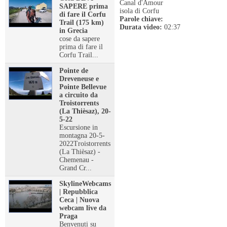
Canal d'Amour
SAPERE prima
isola di Corfu
di fare il Corfu
Parole chiave:
Trail (175 km)
Durata video:
02:37
in Grecia
cose da sapere
prima di fare il
Corfu Trail...
Pointe de
Dreveneuse e
Pointe Bellevue
a circuito da
Troistorrents
(La Thièsaz), 20-
5-22
Escursione in
montagna 20-5-
2022Troistorrents
(La Thièsaz) -
Chemenau -
Grand Cr...
SkylineWebcams
| Repubblica
Ceca | Nuova
webcam live da
Praga
Benvenuti su