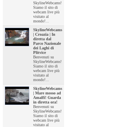
SkylineWebcams!
Siamo il sito di
webcam live più
visitato al
mondo!...
SkylineWebcams
| Croazia | In
diretta dal
Parco Nazionale
dei Laghi di
Plitvice
Benvenuti su
SkylineWebcams!
Siamo il sito di
webcam live più
visitato al
mondo!...
SkylineWebcams
| Mare mosso ad
Amalfi! Guarda
in diretta ora!
Benvenuti su
SkylineWebcams!
Siamo il sito di
webcam live più
visitato al