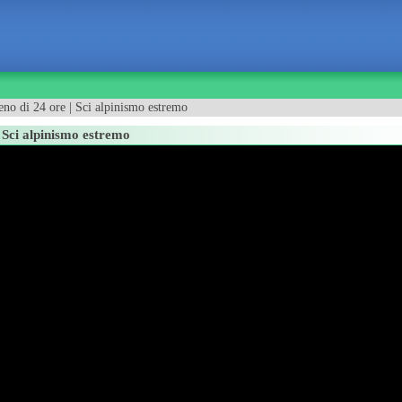
eno di 24 ore | Sci alpinismo estremo
| Sci alpinismo estremo