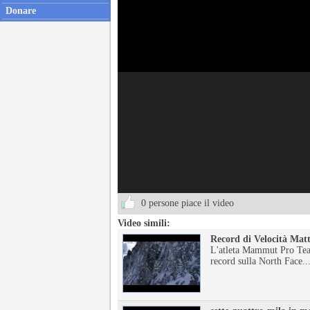
Donare
0 persone piace il video
Video simili:
Record di Velocità Mat
L'atleta Mammut Pro Tea
record sulla North Face..