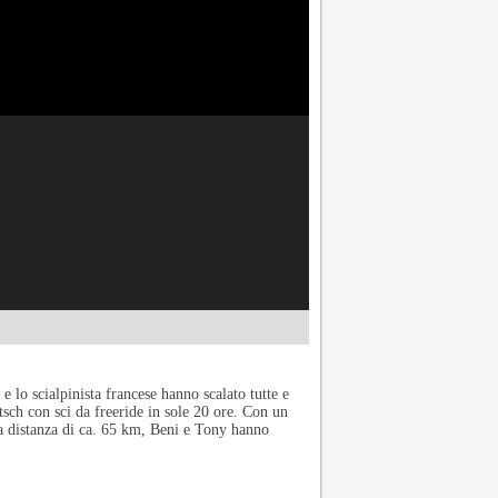
o scialpinista francese hanno scalato tutte e
etsch con sci da freeride in sole 20 ore. Con un
na distanza di ca. 65 km, Beni e Tony hanno