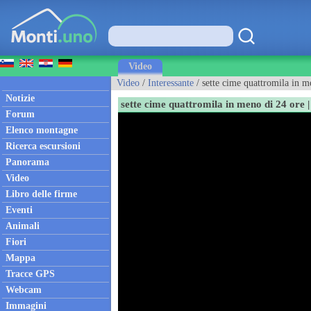
Video
Video
/
Interessante
/ sette cime quattromila in m
Notizie
sette cime quattromila in meno di 24 ore 
Forum
Elenco montagne
Ricerca escursioni
Panorama
Video
Libro delle firme
Eventi
Animali
Fiori
Mappa
Tracce GPS
Webcam
Immagini