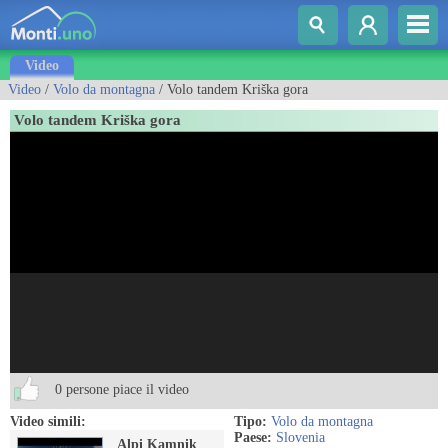
Video
Video
/
Volo da montagna
/ Volo tandem Kriška gora
Volo tandem Kriška gora
0 persone piace il video
Video simili:
Tipo:
Volo da montagna
Paese:
Slovenia
Alpi Kamnik