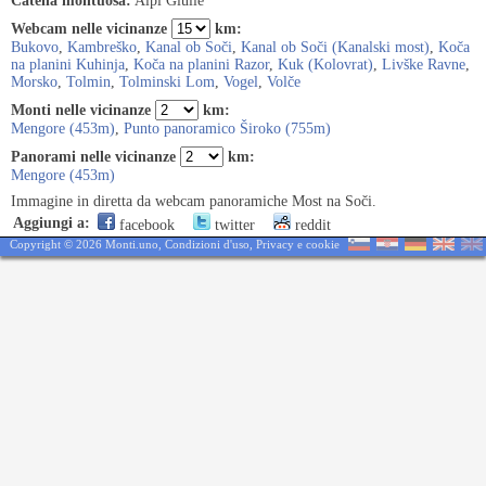
Catena montuosa:
Alpi Giulie
Webcam nelle vicinanze
km:
Bukovo
,
Kambreško
,
Kanal ob Soči
,
Kanal ob Soči (Kanalski most)
,
Koča
na planini Kuhinja
,
Koča na planini Razor
,
Kuk (Kolovrat)
,
Livške Ravne
,
Morsko
,
Tolmin
,
Tolminski Lom
,
Vogel
,
Volče
Monti nelle vicinanze
km:
Mengore (453m)
,
Punto panoramico Široko (755m)
Panorami nelle vicinanze
km:
Mengore (453m)
Immagine in diretta da webcam panoramiche Most na Soči.
Aggiungi a:
facebook
twitter
reddit
Copyright © 2026 Monti.uno,
Condizioni d'uso
,
Privacy e cookie