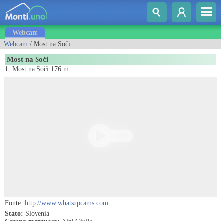
Webcam
Webcam
/ Most na Soči
Most na Soči
1. Most na Soči 176 m.
Fonte:
http://www.whatsupcams.com
Stato:
Slovenia