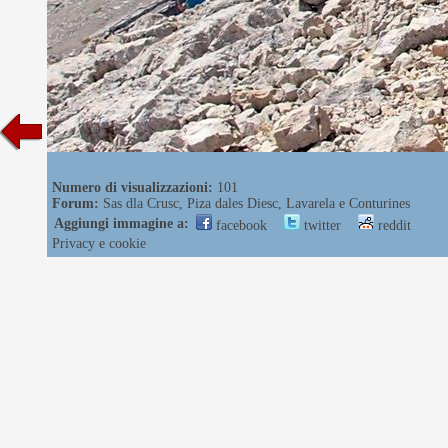
Numero di visualizzazioni:
101
Forum:
Sas dla Crusc, Piza dales Diesc, Lavarela e Conturines
Aggiungi immagine a:
facebook
twitter
reddit
Privacy e cookie